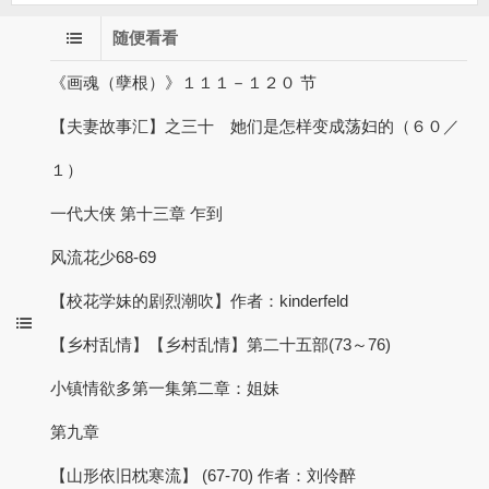
随便看看
《画魂（孽根）》１１１－１２０ 节
【夫妻故事汇】之三十 她们是怎样变成荡妇的（６０／
１）
一代大侠 第十三章 乍到
风流花少68-69
【校花学妹的剧烈潮吹】作者：kinderfeld
【乡村乱情】【乡村乱情】第二十五部(73～76)
小镇情欲多第一集第二章：姐妹
第九章
【山形依旧枕寒流】 (67-70) 作者：刘伶醉